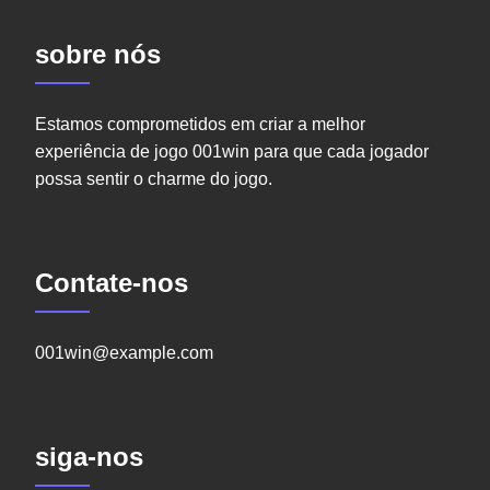
sobre nós
Estamos comprometidos em criar a melhor
experiência de jogo 001win para que cada jogador
possa sentir o charme do jogo.
Contate-nos
001win@example.com
siga-nos