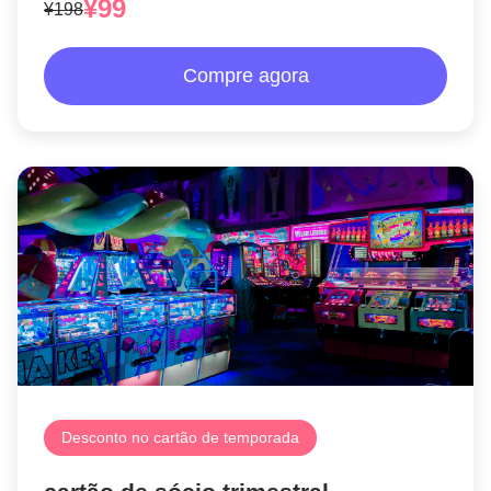
¥99
¥198
Compre agora
Desconto no cartão de temporada