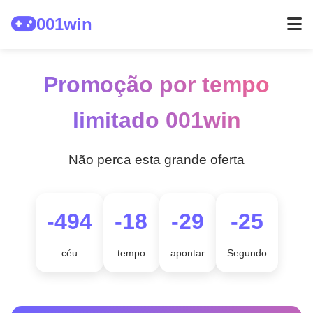
001win
Promoção por tempo
limitado 001win
Não perca esta grande oferta
-494
-18
-29
-25
céu
tempo
apontar
Segundo