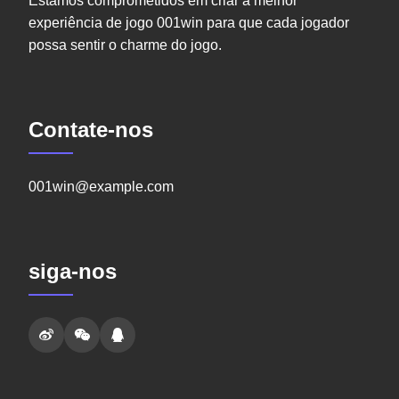
Estamos comprometidos em criar a melhor
experiência de jogo 001win para que cada jogador
possa sentir o charme do jogo.
Contate-nos
001win@example.com
siga-nos